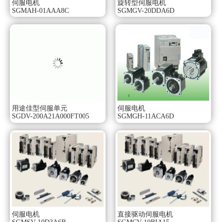
伺服电机
旋转型伺服电机
安装电机后相立即开始运行。
SGMAH-01AAA8C
SGMGV-20DDA6D
即使不进行伺服调整，但只要转动惯量处在允许范围内，
即使负载发生变化，也可以稳定地进行驱动，而不会发生振
动。
用途佳型伺服单元
伺服电机
SGDV-200A21A000FT005
SGMGH-11ACA6D
伺服电机
直接驱动伺服电机