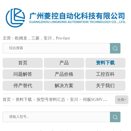
主营：欧姆龙，三菱，安川，Pro-face
首页
产品
资料下载
问题解答
产品价格
工控百科
停产替代
解决方案
关于我们
首页
>
资料下载
>
按型号资料汇总
>
安川
>
伺服SGMVV系列手册安川SGMVV系列用户手册
分类+