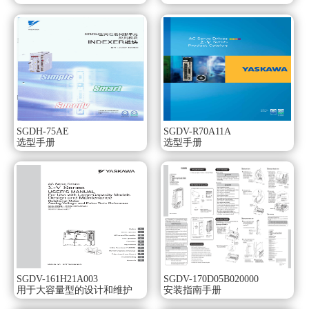
功率：0.1kw。
电源电压：单相AC100V。
串行编码器：13位相对值SGMVV系列手册。
设计顺序：A。
轴端：直轴无键。
选购件：带DC90V制动。
偏平系列：需在狭小空间安装伺服电机时。
灵活适应用户系统。
为了您能构筑佳的系统，以充实的产品系列支持您。
SGDH-75AE
SGDV-R70A11A
产品有单相100V、单相200V、三相200V，
选型手册
选型手册
并有适用于对值码盘，带制动、带减速机的各种电机。
进而，因其符合国际标准，在范围均可放心使用安川SGMVV
系列用户手册。
平滑运转，有极季速度观测控制，
使电机的速度波动大幅度减低，低速下亦可平滑运转。Σ-v系
列伺服单元SGDV型。
大适用电机容量：1.5kw。
电源电压：三相AC200V。
设计顺序：B型。
接口：模拟量电压、脉冲序列指令型（直线伺服电机用）。
SGDV-161H21A003
SGDV-170D05B020000
用于大容量型的设计和维护
安装指南手册
选配（硬件）：基座安装型（标准）安川SGMVV系列用户手
册。