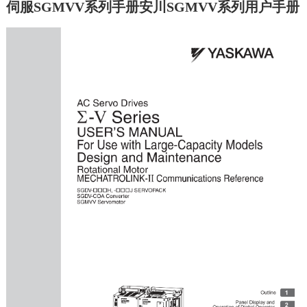
伺服SGMVV系列手册安川SGMVV系列用户手册