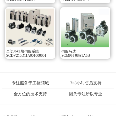
SGMSV-10D3A6B
SGMCV-10BIA15
全闭环模块伺服系统
伺服马达
SGDV210D11A001000001
SGMPH-08A1A6B
专注服务于工控领域
7×8小时售后支持
全方位的技术支持
因为专注所以专业