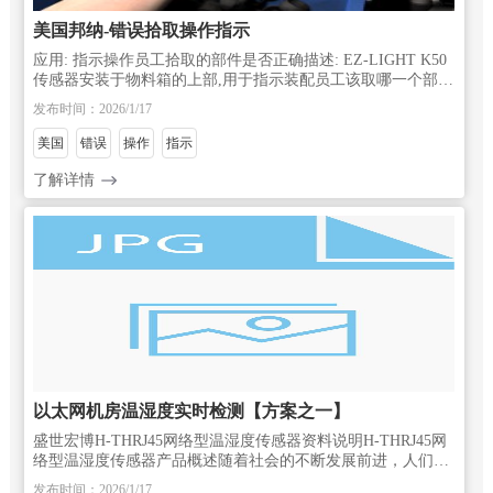
美国邦纳-错误拾取操作指示
应用: 指示操作员工拾取的部件是否正确描述: EZ-LIGHT K50
传感器安装于物料箱的上部,用于指示装配员工该取哪一个部件
进行组装. 如果操作员工拿到一个错误的零件,该物料箱上的
发布时间：2026/1/17
EZ-LIGHT
美国
错误
操作
指示
了解详情
以太网机房温湿度实时检测【方案之一】
盛世宏博H-THRJ45网络型温湿度传感器资料说明H-THRJ45网
络型温湿度传感器产品概述随着社会的不断发展前进，人们进
入了数字化信息时代，对生活质量的要求越来越高。汽车、空
发布时间：2026/1/17