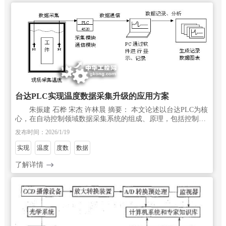
台达PLC实现温度数据采集升级的应用方案
朱振建 石桦 宋杰 许林晨 摘要： 本文论述以台达PLC为核
心，在自动控制领域数据采集系统的组成、原理，包括控制器
的电路构成，特点、组成框图及临时应变方面，组态王软件
发布时间：2026/1/19
（HIM）编程步骤和参数完
实现
温度
度数
数据
了解详情