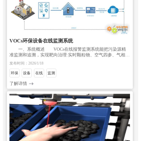
VOCs环保设备在线监测系统
一、系统概述 VOCs在线报警监测系统能把污染源精
准监测和追溯，实现靶向治理:实时颗粒物、空气四参、气相五
参的情况监测，确定影响区域空气质量的主要因素，把控重点
发布时间：2026/1/18
污染源，实现定向治理。 监测数
环保
设备
在线
监测
了解详情