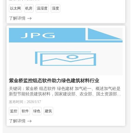
调、除湿器、烘干机等都
以太网
机房
温湿度
湿度
了解详情
紫金桥监控组态软件助力绿色建筑材料行业
关键词：紫金桥 组态软件 绿色建材 加气砼一、概述加气砼是
新型节能轻质建筑材料，国家建设部、农业部、国土资源部一
直大力推广应用。它是采用水泥，粉煤灰，轻集料等主要原
发布时间：2026/1/17
料，加上一定的助剂，经科学配方，
监控
软件
绿色
建筑
了解详情