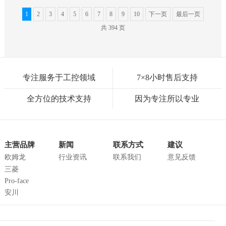
1
2
3
4
5
6
7
8
9
10
下一页
最后一页
共
394
页
专注服务于工控领域
7×8小时售后支持
全方位的技术支持
因为专注所以专业
主营品牌
新闻
联系方式
建议
欧姆龙
行业资讯
联系我们
意见反馈
三菱
Pro-face
安川