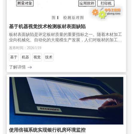
基于机器视觉技术检测板材表面缺陷
板材表面缺陷是评定板材质量的重要指标之一。随着木材加工
业向机械化、自动化的大规模生产发展，人们对板材的加工质
量，尤其是表面缺陷给予了越来越多的重视，因而表面缺陷检
发布时间：2026/1/19
测技术变得越来越重要。木材缺陷是木材
基于
机器
视觉
技术
了解详情
使用倍福系统实现银行机房环境监控