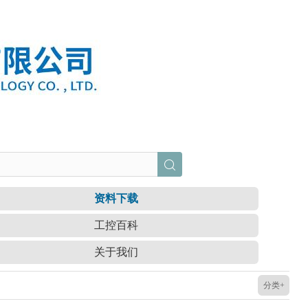
资料下载
工控百科
关于我们
分类+