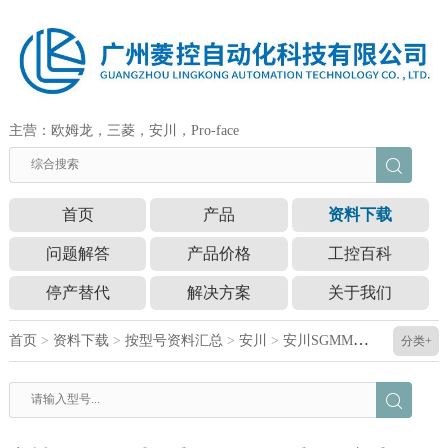
主营：欧姆龙，三菱，安川，Pro-face
首页
产品
资料下载
问题解答
产品价格
工控百科
停产替代
解决方案
关于我们
首页
>
资料下载
>
按型号资料汇总
>
安川
>
安川SGMMV系列手册SGMMV系列用户手册
分类+