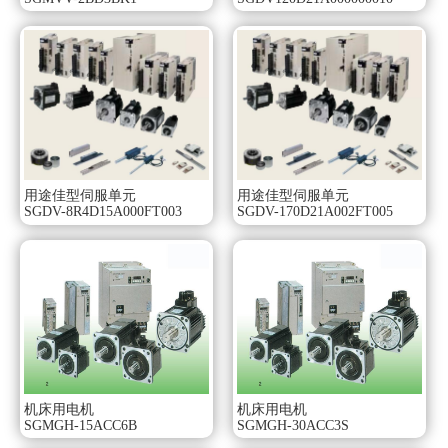
使用环境湿度∶20～80%（不得结露）。
连接方式∶直接连接。
旋转方向∶正转指令下从负载侧看时为逆时针方向（CCW）旋
转。
用途佳型伺服单元
用途佳型伺服单元
SGDV-8R4D15A000FT003
SGDV-170D21A002FT005
机床用电机
机床用电机
SGMGH-15ACC6B
SGMGH-30ACC3S