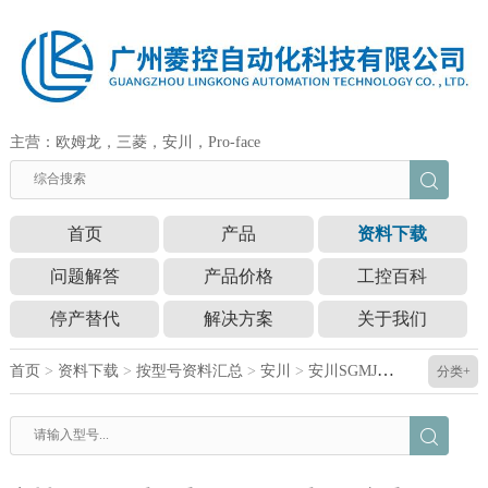
主营：欧姆龙，三菱，安川，Pro-face
首页
产品
资料下载
问题解答
产品价格
工控百科
停产替代
解决方案
关于我们
首页
>
资料下载
>
按型号资料汇总
>
安川
>
安川SGMJV系列手册SGMJV系列用户手册
分类+