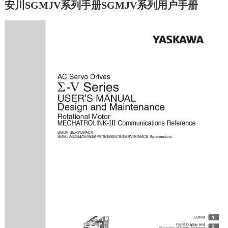
安川SGMJV系列手册SGMJV系列用户手册