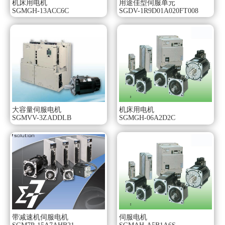
机床用电机
用途佳型伺服单元
SGMGH-13ACC6C
SGDV-1R9D01A020FT008
大容量伺服电机
机床用电机
SGMVV-3ZADDLB
SGMGH-06A2D2C
带减速机伺服电机
伺服电机