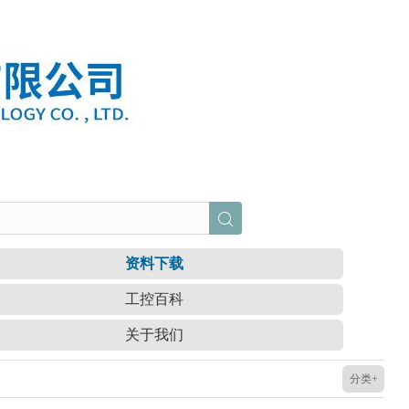
资料下载
工控百科
关于我们
分类+