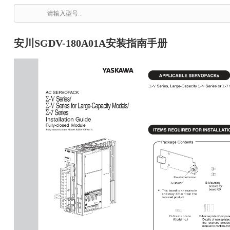
安川SGDV-180A01A安装指南手册