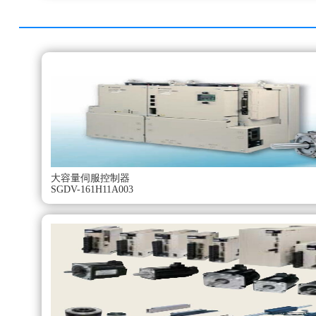
大容量伺服控制器
SGDV-161H11A003