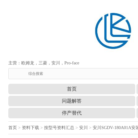
主营：欧姆龙，三菱，安川，Pro-face
首页
问题解答
停产替代
首页
>
资料下载
>
按型号资料汇总
>
安川
>
安川SGDV-180A01A