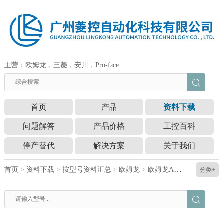
主营：欧姆龙，三菱，安川，Pro-face
首页
产品
资料下载
问题解答
产品价格
工控百科
停产替代
解决方案
关于我们
首页
>
资料下载
>
按型号资料汇总
>
欧姆龙
>
欧姆龙A3SJ-90D3-28AY选型手册
分类+