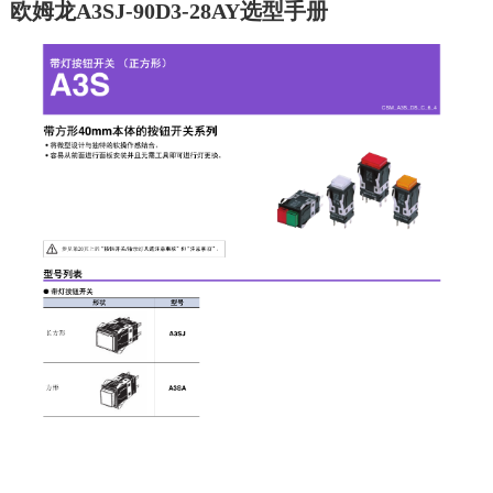
欧姆龙A3SJ-90D3-28AY选型手册